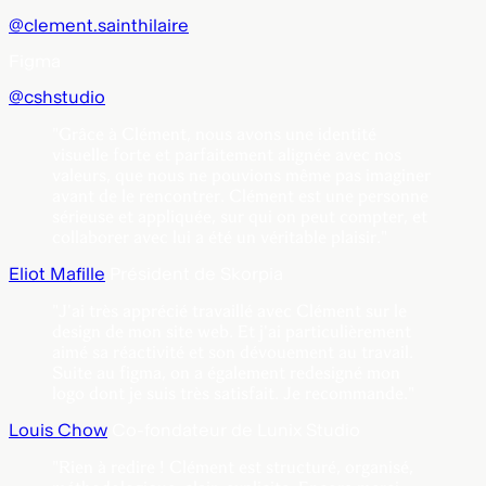
@clement.sainthilaire
Figma
@cshstudio
"Grâce à Clément, nous avons une identité
visuelle forte et parfaitement alignée avec nos
valeurs, que nous ne pouvions même pas imaginer
avant de le rencontrer. Clément est une personne
sérieuse et appliquée, sur qui on peut compter, et
collaborer avec lui a été un véritable plaisir."
Eliot Mafille
Président de Skorpia
"J'ai très apprécié travaillé avec Clément sur le
design de mon site web. Et j'ai particulièrement
aimé sa réactivité et son dévouement au travail.
Suite au figma, on a également redesigné mon
logo dont je suis très satisfait. Je recommande."
Louis Chow
Co-fondateur de Lunix Studio
"Rien à redire ! Clément est structuré, organisé,