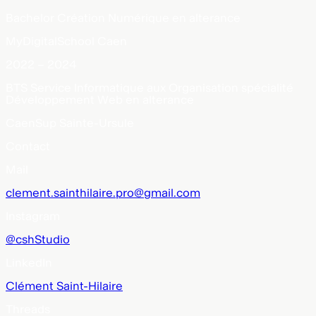
Bachelor Création Numérique en alterance
MyDigitalSchool Caen
2022 – 2024
BTS Service Informatique aux Organisation spécialité
Développement Web en alterance
CaenSup Sainte-Ursule
Contact
Mail
clement.sainthilaire.pro@gmail.com
Instagram
@cshStudio
LinkedIn
Clément Saint-Hilaire
Threads