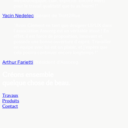
méthodologique, clair, explicite. Encore merci
pour le travail qualitatif que tu as fourni !"
Yacin Nedelec
Gérant de Trott2Rue
"Avoir Clément en tant que designer UI/UX dans
l'association Assoreg est un véritable atout ! En
effet, il est force de proposition, innovant et
possède une bonne ouverture d'esprit. Travailler
en équipe avec lui est un plaisir, et j'espère que
cela pourra continuer encore longtemps !"
Arthur Farietti
Président d'Assoreg
Créons ensemble
quelque chose de beau.
Travaux
Produits
Contact