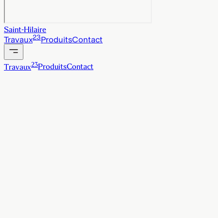
Saint-Hilaire
23
Travaux
Produits
Contact
23
Travaux
Produits
Contact